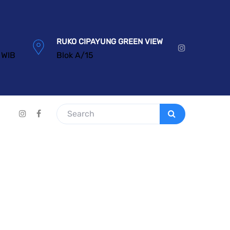
RUKO CIPAYUNG GREEN VIEW
 WIB
Blok A/15