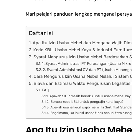
Mari pelajari panduan lengkap mengenai persyar
Daftar Isi
Apa Itu Izin Usaha Mebel dan Mengapa Wajib Dimi
Kode KBLI Usaha Mebel Kayu & Industri Furniture
Syarat Mengurus Izin Usaha Mebel Berdasarkan S
1. Syarat Administrasi PT Perorangan (Usaha Mikro 
2. Syarat Administrasi CV dan PT (Usaha Menenga
Cara Mengurus Izin Usaha Mebel Melalui Sistem
Biaya dan Estimasi Waktu Pengurusan Legalitas 
FAQ
Apakah SIUP masih berlaku untuk usaha mebel kay
Berapa kode KBLI untuk pengrajin kursi kayu?
Apakah usaha kecil wajib memiliki Sertifikat Standa
Bagaimana jika lokasi usaha tidak sesuai tata ruang
Apa Itu Izin Usaha Meb