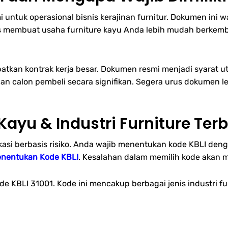
 untuk operasional bisnis kerajinan furnitur. Dokumen ini w
s membuat usaha furniture kayu Anda lebih mudah berkemba
kan kontrak kerja besar. Dokumen resmi menjadi syarat ut
an calon pembeli secara signifikan. Segera urus dokumen 
ayu & Industri Furniture Ter
kasi berbasis risiko. Anda wajib menentukan kode KBLI den
enentukan Kode KBLI
. Kesalahan dalam memilih kode akan 
 KBLI 31001. Kode ini mencakup berbagai jenis industri fu