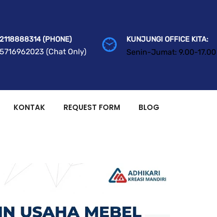
2118888314 (PHONE)
KUNJUNGI OFFICE KITA:
5716962023 (Chat Only)
Senin-Jumat: 9.00-17.00
KONTAK
REQUEST FORM
BLOG