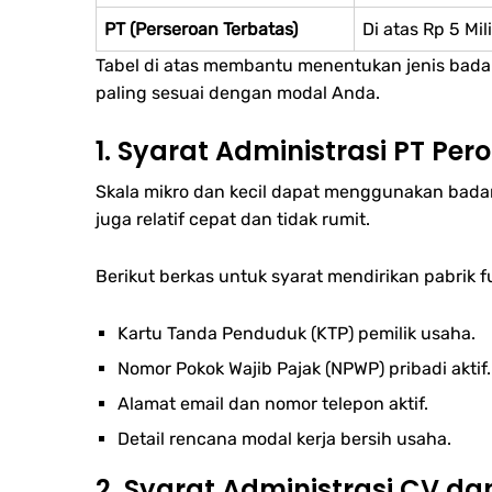
PT (Perseroan Terbatas)
Di atas Rp 5 Mil
Tabel di atas membantu menentukan jenis badan
paling sesuai dengan modal Anda.
1. Syarat Administrasi PT Pe
Skala mikro dan kecil dapat menggunakan bada
juga relatif cepat dan tidak rumit.
Berikut berkas untuk syarat mendirikan pabrik fu
Kartu Tanda Penduduk (KTP) pemilik usaha.
Nomor Pokok Wajib Pajak (NPWP) pribadi aktif.
Alamat email dan nomor telepon aktif.
Detail rencana modal kerja bersih usaha.
2. Syarat Administrasi CV d