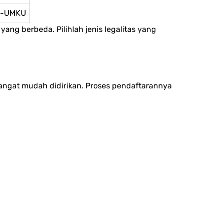
PB-UMKU
ng berbeda. Pilihlah jenis legalitas yang
angat mudah didirikan. Proses pendaftarannya