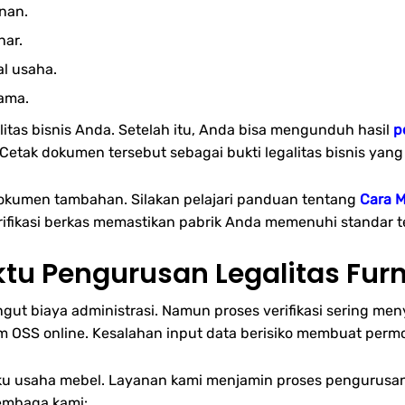
nan.
nar.
al usaha.
ama.
tas bisnis Anda. Setelah itu, Anda bisa mengunduh hasil
p
 Cetak dokumen tersebut sebagai bukti legalitas bisnis yang
okumen tambahan. Silakan pelajari panduan tentang
Cara M
 Verifikasi berkas memastikan pabrik Anda memenuhi standar t
tu Pengurusan Legalitas Furn
ngut biaya administrasi. Namun proses verifikasi sering m
m OSS online. Kesalahan input data berisiko membuat perm
aku usaha mebel. Layanan kami menjamin proses pengurusan 
lembaga kami: