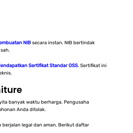
embuatan NIB
secara instan. NIB bertindak
 sah.
endapatkan Sertifikat Standar OSS
. Sertifikat ini
eknis.
iture
enyita banyak waktu berharga. Pengusaha
ohonan Anda ditolak.
berjalan legal dan aman. Berikut daftar