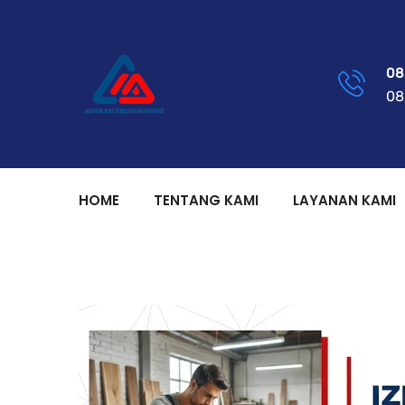
08
08
HOME
TENTANG KAMI
LAYANAN KAMI