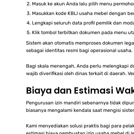
Masuk ke akun Anda lalu pilih menu permoho
Masukkan kode KBLI usaha mebel dengan be
Lengkapi seluruh data profil pemilik dan mod
Klik tombol terbitkan dokumen pada menu ut
Sistem akan otomatis memproses dokumen legali
sebagai identitas resmi bagi operasional usaha.
Bagi skala menengah, Anda perlu melengkapi d
wajib diverifikasi oleh dinas terkait di daerah.
Biaya dan Estimasi Wak
Pengurusan izin mandiri sebenarnya tidak dipu
biasanya mengalami kendala saat mengisi siste
Kami menyediakan solusi praktis bagi para pel
estimasi biaya pembuatan izin usaha mebel di 