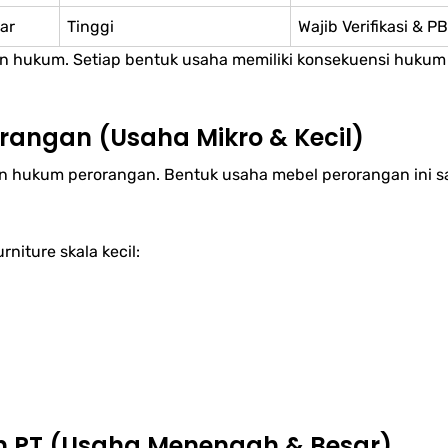
iar
Tinggi
Wajib Verifikasi & 
 hukum. Setiap bentuk usaha memiliki konsekuensi hukum ya
rorangan (Usaha Mikro & Kecil)
n hukum perorangan. Bentuk usaha mebel perorangan ini s
rniture skala kecil:
an PT (Usaha Menengah & Besar)