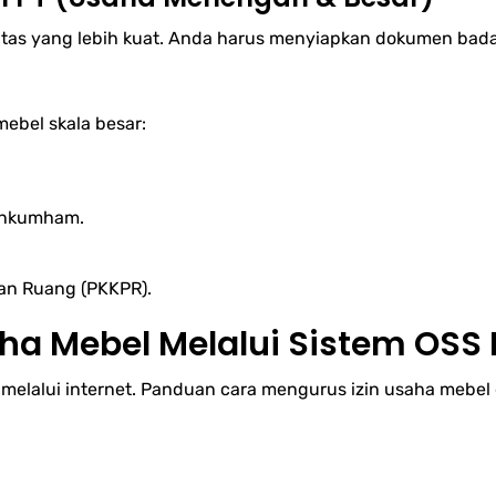
as yang lebih kuat. Anda harus menyiapkan dokumen bada
mebel skala besar:
.
enkumham.
an Ruang (PKKPR).
ha Mebel Melalui Sistem OSS
 melalui internet. Panduan cara mengurus izin usaha mebel d