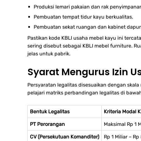
Produksi lemari pakaian dan rak penyimpana
Pembuatan tempat tidur kayu berkualitas.
Pembuatan sekat ruangan dan kabinet dapur
Pastikan kode KBLI usaha mebel kayu ini tercat
sering disebut sebagai KBLI mebel furniture. Ru
jelas untuk pabrik.
Syarat Mengurus Izin U
Persyaratan legalitas disesuaikan dengan skal
pelajari matriks perbandingan legalitas di bawah
Bentuk Legalitas
Kriteria Modal K
PT Perorangan
Maksimal Rp 1 M
CV (Persekutuan Komanditer)
Rp 1 Miliar – Rp 