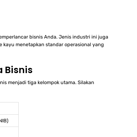
perlancar bisnis Anda. Jenis industri ini juga
ture kayu menetapkan standar operasional yang
 Bisnis
nis menjadi tiga kelompok utama. Silakan
NIB)