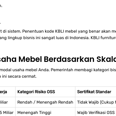
n.
.
at di sistem. Penentuan kode KBLI mebel yang benar akan mem
ang lingkup bisnis ini sangat luas di Indonesia. KBLI furni
saha Mebel Berdasarkan Skala
a modal usaha mebel Anda. Pemerintah membagi kategori bis
 ini secara cermat.
erja
Kategori Risiko OSS
Sertifikat Standar
iliar
Rendah / Menengah Rendah
Tidak Wajib (Cukup 
5 Miliar
Menengah Tinggi
Wajib Verifikasi OSS