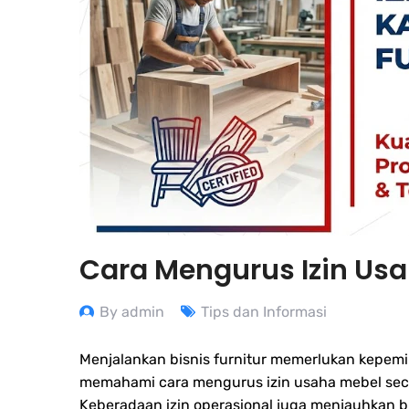
Cara Mengurus Izin Usa
By admin
Tips dan Informasi
Menjalankan bisnis furnitur memerlukan kepemil
memahami cara mengurus izin usaha mebel seca
Keberadaan izin operasional juga menjauhkan bisn