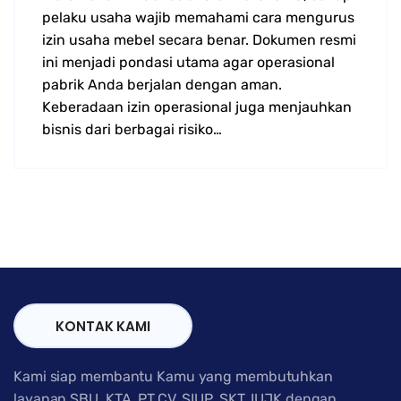
pelaku usaha wajib memahami cara mengurus
izin usaha mebel secara benar. Dokumen resmi
ini menjadi pondasi utama agar operasional
pabrik Anda berjalan dengan aman.
Keberadaan izin operasional juga menjauhkan
bisnis dari berbagai risiko…
KONTAK KAMI
Kami siap membantu Kamu yang membutuhkan
layanan SBU, KTA, PT,CV, SIUP, SKT, IUJK dengan