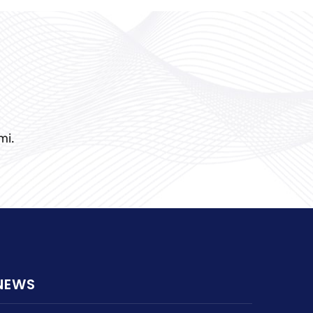
mi.
NEWS