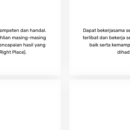
kompeten dan handal.
Dapat bekerjasama se
hlian masing-masing
terlibat dan bekerja 
encapaian hasil yang
baik serta kemam
ight Place).
dihad