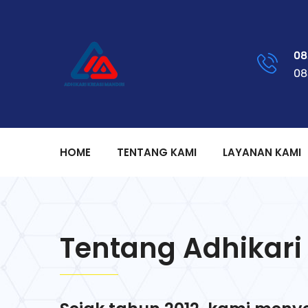
08
08
HOME
TENTANG KAMI
LAYANAN KAMI
Tentang Adhikari