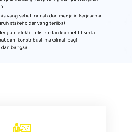
n.
nis yang sehat, ramah dan menjalin kerjasama
uh stakeholder yang terlibat.
ngan efektif, eﬁsien dan kompetitif serta
at dan konstribusi maksimal bagi
 dan bangsa.