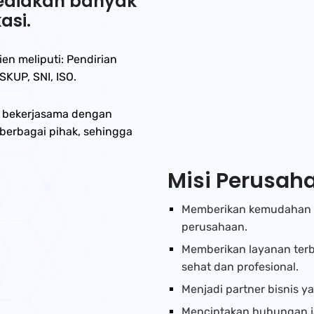
yediakan banyak
asi.
en meliputi: Pendirian
KUP, SNI, ISO.
, bekerjasama dengan
 berbagai pihak, sehingga
Misi Perusah
Memberikan kemudahan b
perusahaan.
Memberikan layanan terb
sehat dan profesional.
Menjadi partner bisnis y
Menciptakan hubungan j