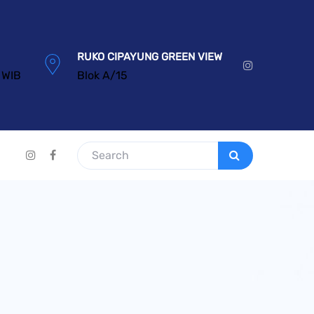
RUKO CIPAYUNG GREEN VIEW
 WIB
Blok A/15