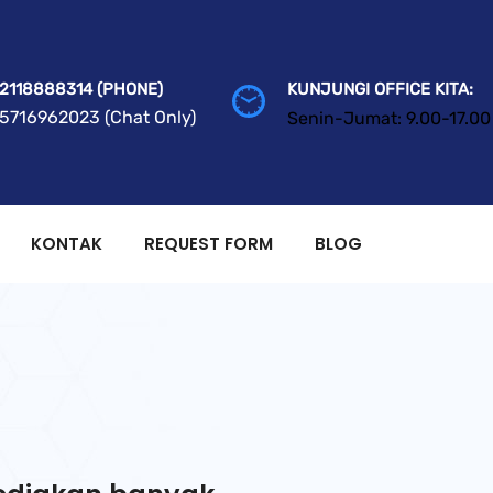
2118888314 (PHONE)
KUNJUNGI OFFICE KITA:
5716962023 (Chat Only)
Senin-Jumat: 9.00-17.00
KONTAK
REQUEST FORM
BLOG