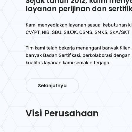
Sejak tahun 2012, kami men
layanan perijinan dan sertifik
Kami menyediakan layanan sesuai kebutuhan kli
CV/PT, NIB, SBU, SIUJK, CSMS, SMK3, SKA/SKT, S
Tim kami telah bekerja menangani banyak Klien
banyak Badan Sertifikasi, berkolaborasi dengan
kualitas layanan kami semakin terjaga.
Selanjutnya
Visi Perusahaan