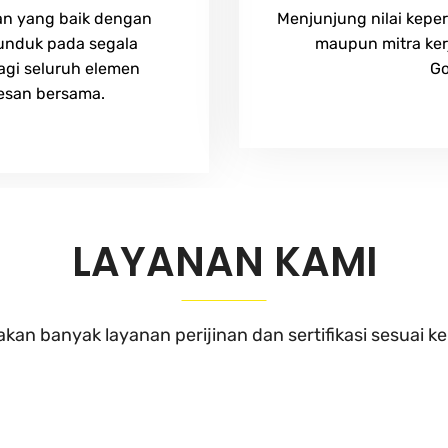
an yang baik dengan
Menjunjung nilai kepe
tunduk pada segala
maupun mitra ker
agi seluruh elemen
Go
esan bersama.
LAYANAN KAMI
an banyak layanan perijinan dan sertifikasi sesuai 