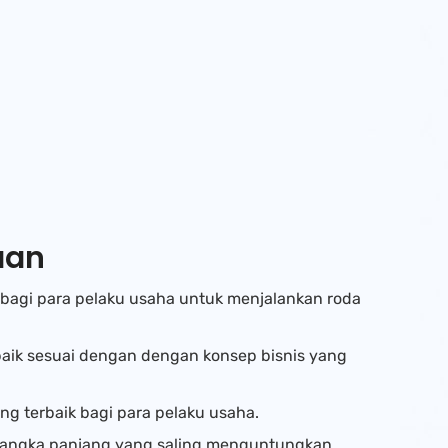
aan
agi para pelaku usaha untuk menjalankan roda
aik sesuai dengan dengan konsep bisnis yang
ang terbaik bagi para pelaku usaha.
angka panjang yang saling menguntungkan