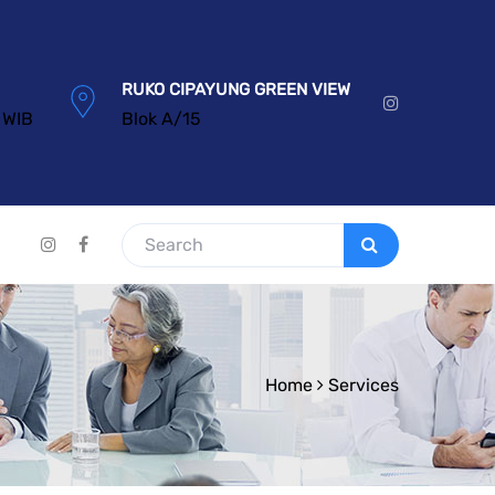
RUKO CIPAYUNG GREEN VIEW
 WIB
Blok A/15
Home
Services