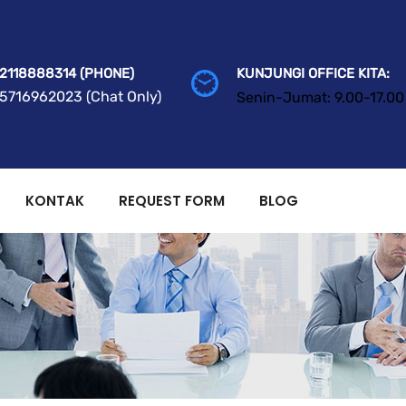
2118888314 (PHONE)
KUNJUNGI OFFICE KITA:
5716962023 (Chat Only)
Senin-Jumat: 9.00-17.00
KONTAK
REQUEST FORM
BLOG