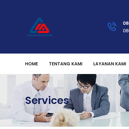
08
08
HOME
TENTANG KAMI
LAYANAN KAMI
Services