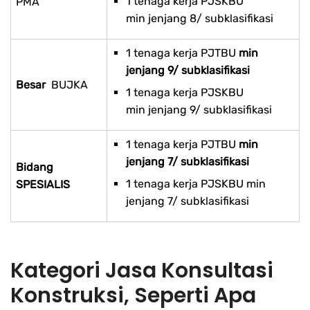
1 tenaga kerja PJSKBU
PMA
min jenjang 8/ subklasifikasi
1 tenaga kerja PJTBU
min
jenjang 9/ subklasifikasi
Besar
BUJKA
1 tenaga kerja PJSKBU
min jenjang 9/ subklasifikasi
1 tenaga kerja PJTBU
min
jenjang 7/ subklasifikasi
Bidang
1 tenaga kerja PJSKBU min
SPESIALIS
jenjang 7/ subklasifikasi
Kategori Jasa Konsultasi
Konstruksi, Seperti Apa