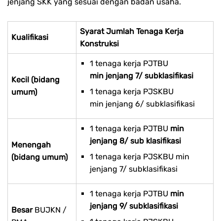
jenjang SKK yang sesuai dengan badan usaha.
Syarat Jumlah Tenaga Kerja
Kualifikasi
Konstruksi
1 tenaga kerja PJTBU
min jenjang 7/ subklasifikasi
Kecil (bidang
1 tenaga kerja PJSKBU
umum)
min jenjang 6/ subklasifikasi
1 tenaga kerja PJTBU
min
jenjang 8/ sub klasifikasi
Menengah
1 tenaga kerja PJSKBU min
(bidang umum)
jenjang 7/ subklasifikasi
1 tenaga kerja PJTBU
min
jenjang 9/ subklasifikasi
Besar
BUJKN /