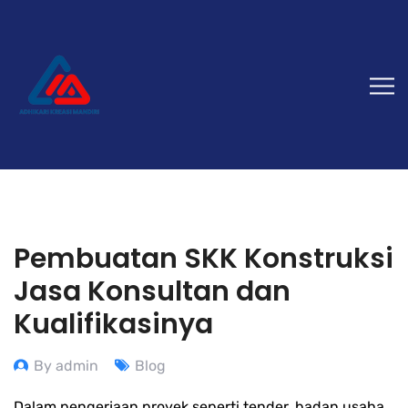
Pembuatan SKK Konstruksi
Jasa Konsultan dan
Kualifikasinya
By admin
Blog
Dalam pengerjaan proyek seperti tender, badan usaha