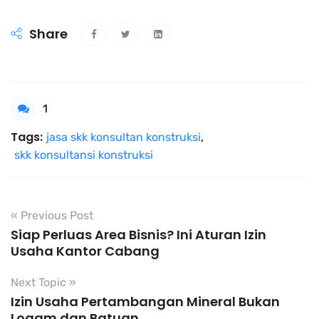
Share
1
Tags:
jasa skk konsultan konstruksi
,
skk konsultansi konstruksi
« Previous Post
Siap Perluas Area Bisnis? Ini Aturan Izin
Usaha Kantor Cabang
Next Topic »
Izin Usaha Pertambangan Mineral Bukan
Logam dan Batuan