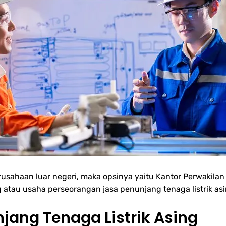
sahaan luar negeri, maka opsinya yaitu Kantor Perwakilan
g atau usaha perseorangan jasa penunjang tenaga listrik asi
jang Tenaga Listrik Asing