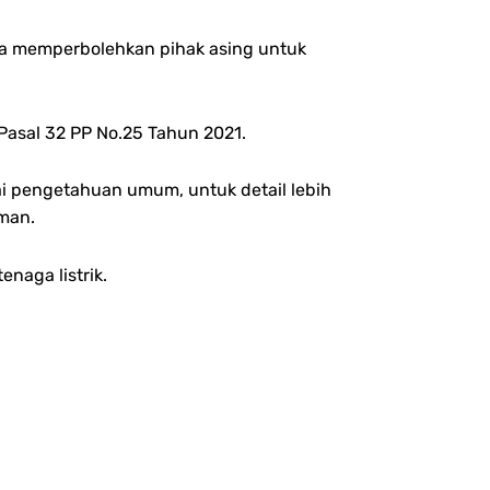
sia memperbolehkan pihak asing untuk
Pasal 32 PP No.25 Tahun 2021.
ai pengetahuan umum, untuk detail lebih
man.
naga listrik.