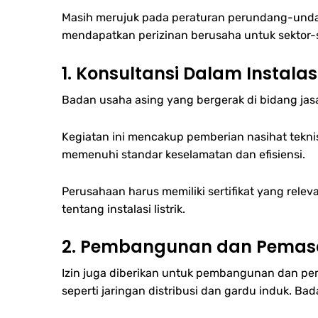
Masih merujuk pada peraturan perundang-undan
mendapatkan perizinan berusaha untuk sektor-s
1. Konsultansi Dalam Instalas
Badan usaha asing yang bergerak di bidang jasa
Kegiatan ini mencakup pemberian nasihat teknis
memenuhi standar keselamatan dan efisiensi.
Perusahaan harus memiliki sertifikat yang re
tentang instalasi listrik.
2. Pembangunan dan Pemasan
Izin juga diberikan untuk pembangunan dan pemas
seperti jaringan distribusi dan gardu induk. B