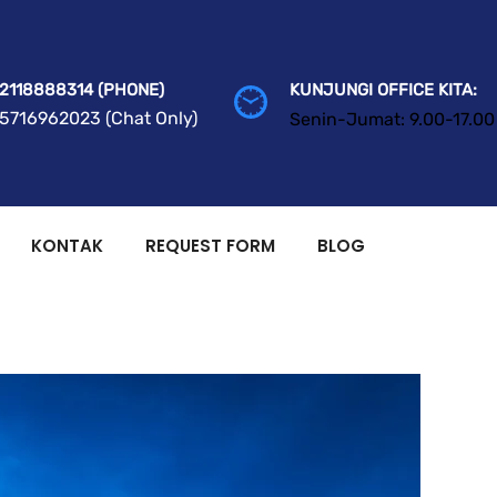
2118888314 (PHONE)
KUNJUNGI OFFICE KITA:
5716962023 (Chat Only)
Senin-Jumat: 9.00-17.00
KONTAK
REQUEST FORM
BLOG