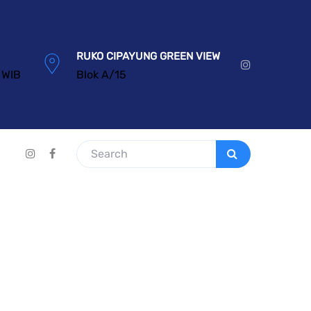
RUKO CIPAYUNG GREEN VIEW
 WIB
Blok A/15