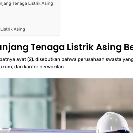
jang Tenaga Listrik Asing
istrik Asing
njang Tenaga Listrik Asing B
epatnya ayat (2), disebutkan bahwa perusahaan swasta yang
kum, dan kantor perwakilan.