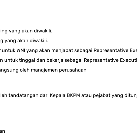
ng yang akan diwakili.
g yang akan diwakili.
P untuk WNI yang akan menjabat sebagai Representative Exe
ntuk tinggal dan bekerja sebagai Representative Executive, 
 langsung oleh manajemen perusahaan
M
eroleh tandatangan dari Kepala BKPM atau pejabat yang dit
aan