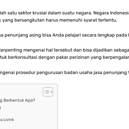
alah satu sektor krusial dalam suatu negara. Negara Indone
hak yang bersangkutan harus memenuhi syarat tertentu.
a penunjang asing bisa Anda pelajari secara lengkap pada 
terpenting mengenai hal tersebut dan bisa dijadikan sebag
uk berkonsultasi dengan pakar perizinan yang berpengala
engenai prosedur pengurusan badan usaha jasa penunjang te
ng Berbentuk Apa?
g
 Listrik