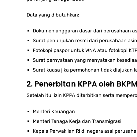
Data yang dibutuhkan:
Dokumen anggaran dasar dari perusahaan asi
Surat penunjukan resmi dari perusahaan asin
Fotokopi paspor untuk WNA atau fotokopi KT
Surat pernyataan yang menyatakan kesediaan u
Surat kuasa jika permohonan tidak diajukan
2. Penerbitan KPPA oleh BKP
Setelah itu, izin KPPA diterbitkan serta memp
Menteri Keuangan
Menteri Tenaga Kerja dan Transmigrasi
Kepala Perwakilan RI di negara asal perusah