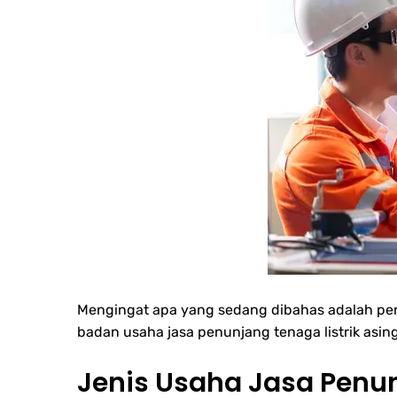
Mengingat apa yang sedang dibahas adalah peru
badan usaha jasa penunjang tenaga listrik asin
Jenis Usaha Jasa Penun