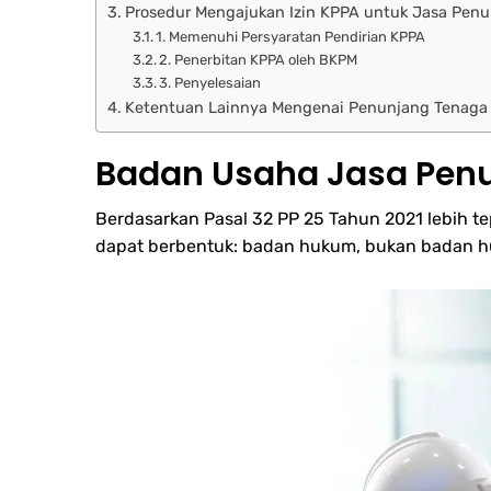
Prosedur Mengajukan Izin KPPA untuk Jasa Penun
1. Memenuhi Persyaratan Pendirian KPPA
2. Penerbitan KPPA oleh BKPM
3. Penyelesaian
Ketentuan Lainnya Mengenai Penunjang Tenaga L
Badan Usaha Jasa Penu
Berdasarkan Pasal 32 PP 25 Tahun 2021 lebih t
dapat berbentuk: badan hukum, bukan badan hu