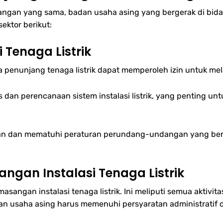
gan yang sama, badan usaha asing yang bergerak di bidang
ektor berikut:
i Tenaga Listrik
 penunjang tenaga listrik dapat memperoleh izin untuk mela
 dan perencanaan sistem instalasi listrik, yang penting u
levan dan mematuhi peraturan perundang-undangan yang ber
gan Instalasi Tenaga Listrik
angan instalasi tenaga listrik. Ini meliputi semua aktivitas
adan usaha asing harus memenuhi persyaratan administratif d