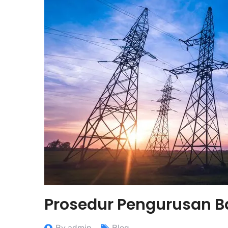
Prosedur Pengurusan B
By admin
Blog