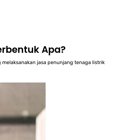
erbentuk Apa?
 melaksanakan jasa penunjang tenaga listrik