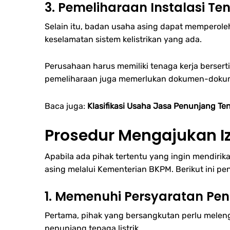
3. Pemeliharaan Instalasi Ten
Selain itu, badan usaha asing dapat memperoleh 
keselamatan sistem kelistrikan yang ada.
Perusahaan harus memiliki tenaga kerja bersert
pemeliharaan juga memerlukan dokumen-dokumen
Baca juga:
Klasifikasi Usaha Jasa Penunjang Ten
Prosedur Mengajukan Iz
Apabila ada pihak tertentu yang ingin mendiri
asing melalui Kementerian BKPM. Berikut ini p
1. Memenuhi Persyaratan Pen
Pertama, pihak yang bersangkutan perlu melen
penunjang tenaga listrik.