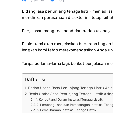
Bidang jasa penunjang tenaga listrik menjadi s
mendirikan perusahaan di sektor ini, tetapi pi
Penjelasan mengenai pendirian badan usaha jas
Di sini kami akan menjelaskan beberapa bagian 
lengkap kami tetap merekomendasikan Anda unt
Tanpa berlama-lama lagi, berikut penjelasan m
Daftar Isi
Badan Usaha Jasa Penunjang Tenaga Listrik Asi
Jenis Usaha Jasa Penunjang Tenaga Listrik Asin
1. Konsultansi Dalam Instalasi Tenaga Listrik
2. Pembangunan dan Pemasangan Instalasi Tenaga
3. Pemeliharaan Instalasi Tenaga Listrik