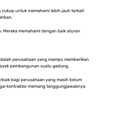
 cukup untuk memahami lebih jauh terkait
ahkan.
n. Mereka memahami dengan baik aturan
ami adalah perusahaan yang mampu memberikan
royek pembangunan suatu gedung.
erbaik bagi perusahaan yang masih belum
bagai kontraktor memang tanggungjawabnya