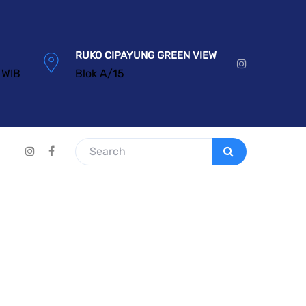
RUKO CIPAYUNG GREEN VIEW
 WIB
Blok A/15