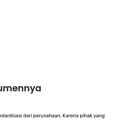
kumennya
dardisasi dari perusahaan. Karena pihak yang