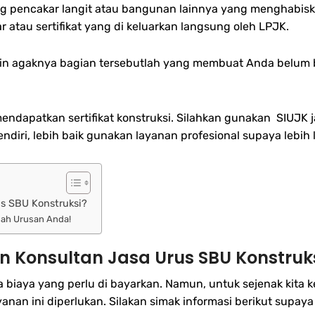
ng pencakar langit atau bangunan lainnya yang menghabi
 atau sertifikat yang di keluarkan langsung oleh LPJK.
kin agaknya bagian tersebutlah yang membuat Anda belum 
mendapatkan sertifikat konstruksi. Silahkan gunakan SIUJ
iri, lebih baik gunakan layanan profesional supaya lebih
s SBU Konstruksi?
dah Urusan Anda!
Konsultan Jasa Urus SBU Konstruk
da biaya yang perlu di bayarkan. Namun, untuk sejenak kita
nan ini diperlukan. Silakan simak informasi berikut supaya