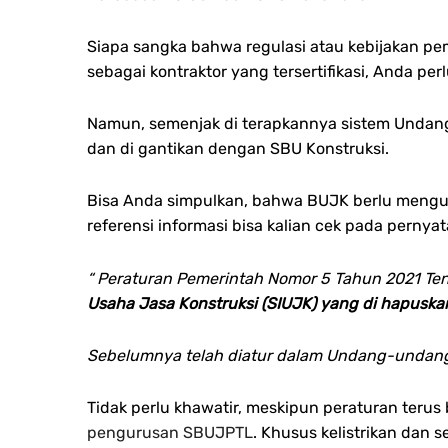
Siapa sangka bahwa regulasi atau kebijakan p
sebagai kontraktor yang tersertifikasi, Anda per
Namun, semenjak di terapkannya sistem Undang-U
dan di gantikan dengan SBU Konstruksi.
Bisa Anda simpulkan, bahwa BUJK berlu menguru
referensi informasi bisa kalian cek pada perny
“ Peraturan Pemerintah Nomor 5 Tahun 2021 Ten
Usaha Jasa Konstruksi (SIUJK) yang di hapuska
Sebelumnya telah diatur dalam Undang-undang N
Tidak perlu khawatir, meskipun peraturan terus
pengurusan SBUJPTL
. Khusus kelistrikan dan s