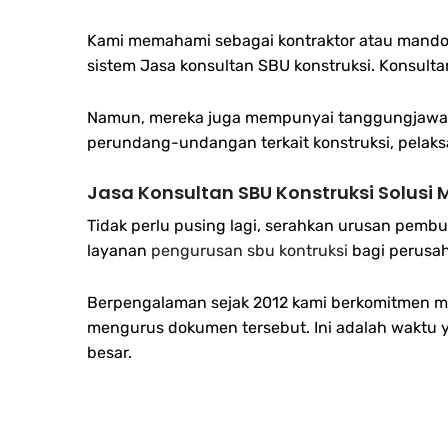
Kami memahami sebagai kontraktor atau mandor 
sistem Jasa konsultan SBU konstruksi. Konsult
Namun, mereka juga mempunyai tanggungjawab 
perundang-undangan terkait konstruksi, pelaks
Jasa Konsultan SBU Konstruksi Solus
Tidak perlu pusing lagi, serahkan urusan pemb
layanan
pengurusan sbu kontruksi
bagi perusa
Berpengalaman sejak 2012 kami berkomitmen mem
mengurus dokumen tersebut. Ini adalah waktu 
besar.