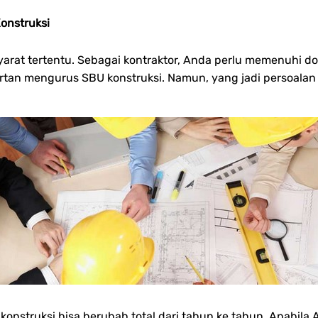
onstruksi
an syarat tertentu. Sebagai kontraktor, Anda perlu memenuh
tan mengurus SBU konstruksi. Namun, yang jadi persoalan k
konstruksi bisa berubah total dari tahun ke tahun. Apabi