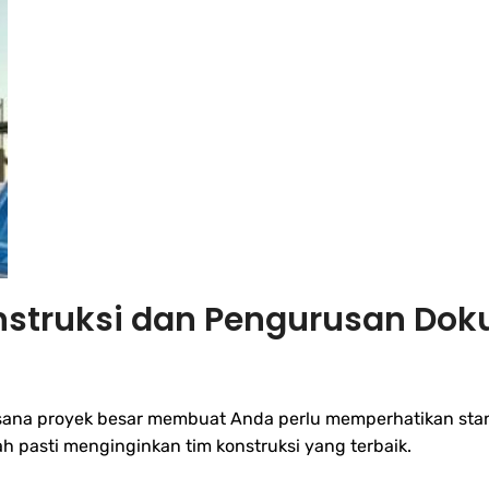
onstruksi dan Pengurusan Do
sana proyek besar membuat Anda perlu memperhatikan stan
h pasti menginginkan tim konstruksi yang terbaik.