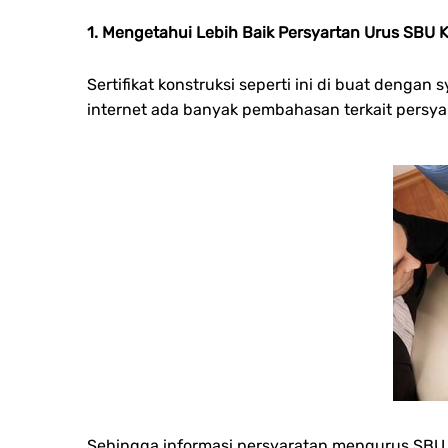
1. Mengetahui Lebih Baik Persyartan Urus SBU K
Sertifikat konstruksi seperti ini di buat deng
internet ada banyak pembahasan terkait persyar
Sehingga informasi persyaratan mengurus SBU 