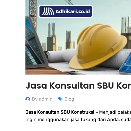
Jasa Konsultan SBU K
By admin
Blog
Jasa Konsultan SBU Konstruksi
– Menjadi pelak
ingin menggunakan jasa tukang dari Anda, suda