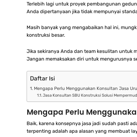
Terlebih lagi untuk proyek pembangunan gedu
Anda dipertanyaan jika tidak mempunyai standar
Masih banyak yang mengabaikan hal ini, mung
konstruksi besar.
Jika sekiranya Anda dan team kesulitan untuk 
Jangan memaksakan diri untuk mengurusnya send
Daftar Isi
Mengapa Perlu Menggunakan Konsultan Jasa Uru
Jasa Konsultan SBU Konstruksi Solusi Mempermu
Mengapa Perlu Menggunakan 
Baik, karena konsepnya jasa jadi sudah pasti a
terpenting adalah apa alasan yang membuat laya