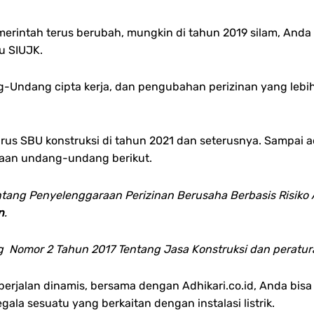
emerintah terus berubah, mungkin di tahun 2019 silam, An
lu SIUJK.
ndang cipta kerja, dan pengubahan perizinan yang lebih ba
s SBU konstruksi di tahun 2021 dan seterusnya. Sampai ad
ataan undang-undang berikut.
tang Penyelenggaraan Perizinan Berusaha Berbasis Risiko 
n
.
omor 2 Tahun 2017 Tentang Jasa Konstruksi dan peraturan 
 berjalan dinamis, bersama dengan Adhikari.co.id, Anda bis
egala sesuatu yang berkaitan dengan instalasi listrik.