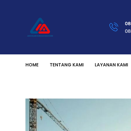
08
08
HOME
TENTANG KAMI
LAYANAN KAMI