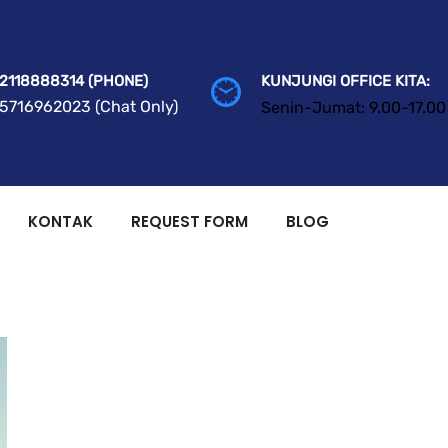
2118888314 (PHONE)
KUNJUNGI OFFICE KITA:
5716962023 (Chat Only)
Senin-Jumat: 9.00-17.00
KONTAK
REQUEST FORM
BLOG