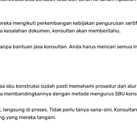
mereka mengikuti perkembangan kebijakan pengurusan sertif
 ada kesalahan dokumen, konsultan akan memberitahu.
npa bantuan jasa konsultan. Anda harus mencari semua inf
 sbu konstruksi sudah pasti memahami prosedur dan alur p
 jika membandingkannya dengan metode mengurus SBU konstr
, langsung di proses. Tidak perlu tanya sana-sini. Konsu
ang yang mereka tangani.