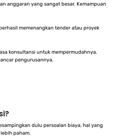
skan anggaran yang sangat besar. Kemampuan
berhasil memenangkan tender atau proyek
K jasa konsultansi untuk mempermudahnya.
 lancar pengurusannya.
si?
 kesampingkan dulu persoalan biaya, hal yang
 lebih paham.