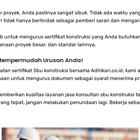
proyek, Anda pastinya sangat sibuk. Tidak ada waktu yang
an tidak hanya bertindak sebagai pemberi saran dan mengar
untuk mengurus sertifikat konstruksi yang Anda butuhka
anaan proyek besar, dan standar lainnya.
i Mempermudah Urusan Anda!
uatan sertifikat Sbu konstruksi bersama Adhikari.co.id, k
haan untuk mengurus dokumen sebagai syarat menerima p
berikan kualitas layanan jasa konsultan sbu konstruksi t
yang tepat, jangan melakukan penundaan lagi. Bekerja se