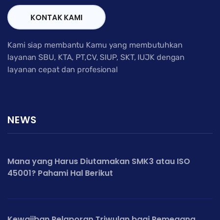
KONTAK KAMI
Kami siap membantu Kamu yang membutuhkan
layanan SBU, KTA, PT,CV, SIUP, SKT, IUJK dengan
layanan cepat dan profesional
NEWS
Mana yang Harus Diutamakan SMK3 atau ISO
45001? Pahami Hal Berikut
Kewajiban Pelaporan Triwulan bagi Pemegang