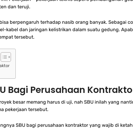
n dan teruji.
bisa berpengaruh terhadap nasib orang banyak. Sebagai con
kabel dan jaringan kelistrikan dalam suatu gedung. Apabi
empat tersebut.
aktor
U Bagi Perusahaan Kontrakto
yek besar memang harus di uji, nah SBU inilah yang nant
a pekerjaan tersebut.
ntingnya SBU bagi perusahaan kontraktor yang wajib di ketah