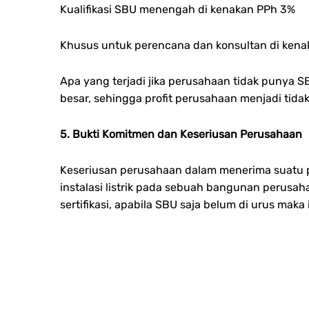
Kualifikasi SBU menengah di kenakan PPh 3%
Khusus untuk perencana dan konsultan di ken
Apa yang terjadi jika perusahaan tidak punya 
besar, sehingga profit perusahaan menjadi tida
5. Bukti Komitmen dan Keseriusan Perusahaan
Keseriusan perusahaan dalam menerima suatu pr
instalasi listrik pada sebuah bangunan perusah
sertifikasi, apabila SBU saja belum di urus mak