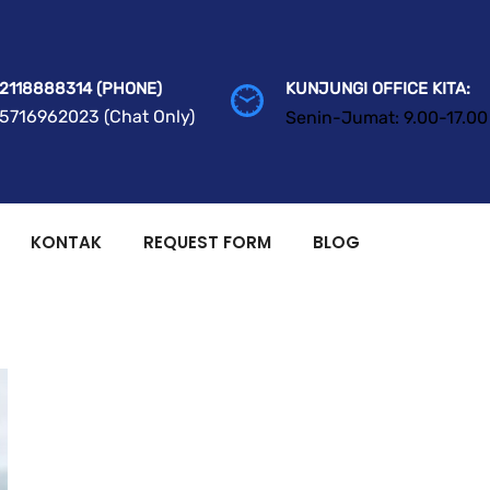
2118888314 (PHONE)
KUNJUNGI OFFICE KITA:
5716962023 (Chat Only)
Senin-Jumat: 9.00-17.00
KONTAK
REQUEST FORM
BLOG