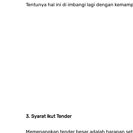
Tentunya hal ini di imbangi lagi dengan kemamp
3. Syarat Ikut Tender
Memenangkan tender besar adalah harapan seti