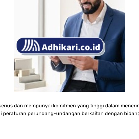
erius dan mempunyai komitmen yang tinggi dalam menerima
 peraturan perundang-undangan berkaitan dengan bidang