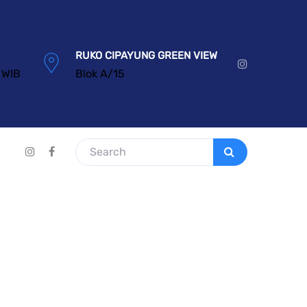
RUKO CIPAYUNG GREEN VIEW
 WIB
Blok A/15