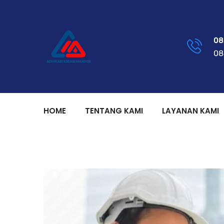
08
08
HOME
TENTANG KAMI
LAYANAN KAMI