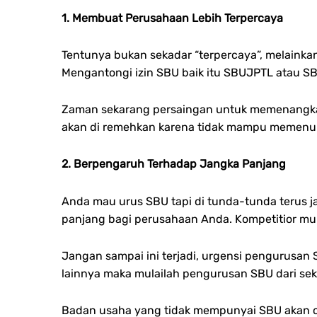
1. Membuat Perusahaan Lebih Terpercaya
Tentunya bukan sekadar “terpercaya”, melaink
Mengantongi izin SBU baik itu SBUJPTL atau 
Zaman sekarang persaingan untuk memenangkan p
akan di remehkan karena tidak mampu memenuhi
2. Berpengaruh Terhadap Jangka Panjang
Anda mau urus SBU tapi di tunda-tunda terus ja
panjang bagi perusahaan Anda. Kompetitior 
Jangan sampai ini terjadi, urgensi pengurusan 
lainnya maka mulailah pengurusan SBU dari sek
Badan usaha yang tidak mempunyai SBU akan c