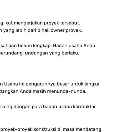
 ikut mengerjakan proyek tersebut.
ang lebih dari pihak owner proyek.
perusahaan belum lengkap. Badan usaha Anda
n perundang-undangan yang berlaku.
dan Usaha ini pengaruhnya besar untuk jangka
sedangkan Anda masih menunda-nunda.
ersaing dengan para badan usaha kontraktor
royek-proyek konstruksi di masa mendatang.