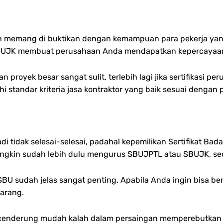
an memang di buktikan dengan kemampuan para pekerja yang
SBUJK membuat perusahaan Anda mendapatkan kepercayaan y
royek besar sangat sulit, terlebih lagi jika sertifikasi 
 standar kriteria jasa kontraktor yang baik sesuai denga
di tidak selesai-selesai, padahal kepemilikan Sertifikat Ba
mungkin sudah lebih dulu mengurus SBUJPTL atau SBUJK, 
SBU sudah jelas sangat penting. Apabila Anda ingin bisa b
arang.
enderung mudah kalah dalam persaingan memperebutkan p