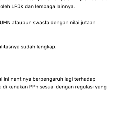
 oleh LPJK dan lembaga lainnya.
BUMN ataupun swasta dengan nilai jutaan
alitasnya sudah lengkap.
l ini nantinya berpengaruh lagi terhadap
a di kenakan PPh sesuai dengan regulasi yang