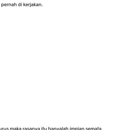
 pernah di kerjakan.
urus maka rasanya itu hanyalah impian semata