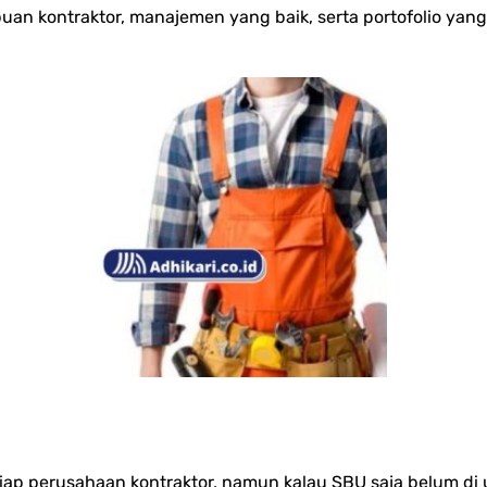
uan kontraktor, manajemen yang baik, serta portofolio yang
ap perusahaan kontraktor, namun kalau SBU saja belum di 