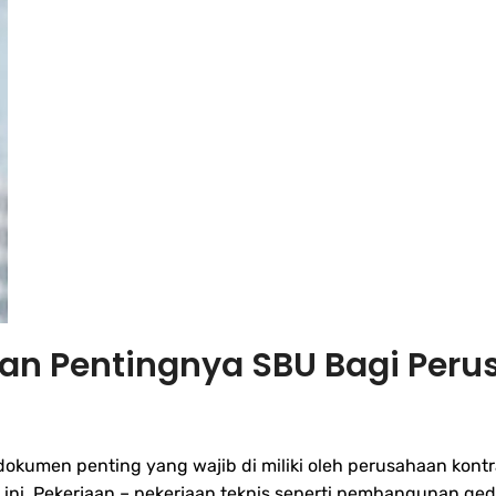
san Pentingnya SBU Bagi Peru
 dokumen penting yang wajib di miliki oleh perusahaan kontr
i. Pekerjaan – pekerjaan teknis seperti pembangunan gedung