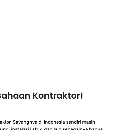
sahaan Kontraktor!
aktor. Sayangnya di Indonesia sendiri masih
, instalasi listrik, dan lain sebagainya hanya