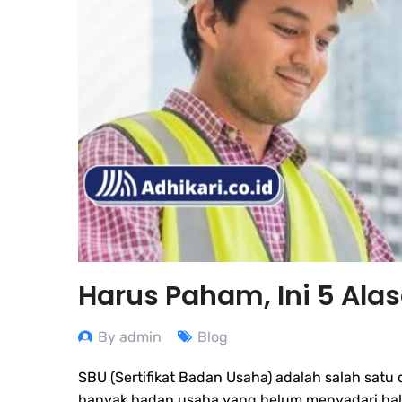
Harus Paham, Ini 5 Ala
By admin
Blog
SBU (Sertifikat Badan Usaha) adalah salah satu
banyak badan usaha yang belum menyadari hal in