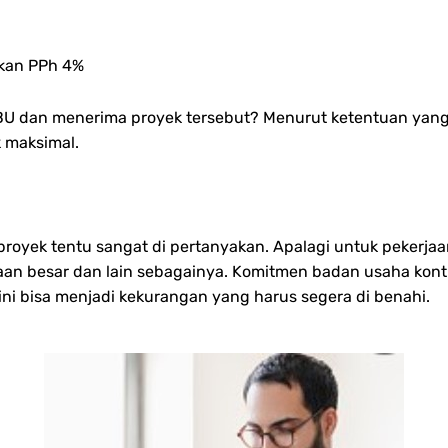
akan PPh 4%
SBU dan menerima proyek tersebut? Menurut ketentuan yang
k maksimal.
oyek tentu sangat di pertanyakan. Apalagi untuk pekerja
aan besar dan lain sebagainya. Komitmen badan usaha kontra
a ini bisa menjadi kekurangan yang harus segera di benahi.