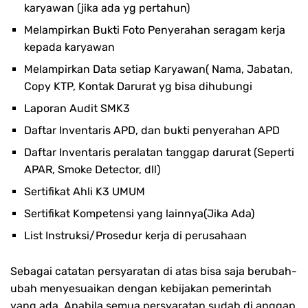
karyawan (jika ada yg pertahun)
Melampirkan Bukti Foto Penyerahan seragam kerja
kepada karyawan
Melampirkan Data setiap Karyawan( Nama, Jabatan,
Copy KTP, Kontak Darurat yg bisa dihubungi
Laporan Audit SMK3
Daftar Inventaris APD, dan bukti penyerahan APD
Daftar Inventaris peralatan tanggap darurat (Seperti
APAR, Smoke Detector, dll)
Sertifikat Ahli K3 UMUM
Sertifikat Kompetensi yang lainnya(Jika Ada)
List Instruksi/Prosedur kerja di perusahaan
Sebagai catatan persyaratan di atas bisa saja berubah-
ubah menyesuaikan dengan kebijakan pemerintah
yang ada. Apabila semua persyaratan sudah di anggap