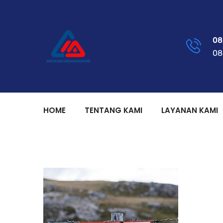
08
08
HOME
TENTANG KAMI
LAYANAN KAMI