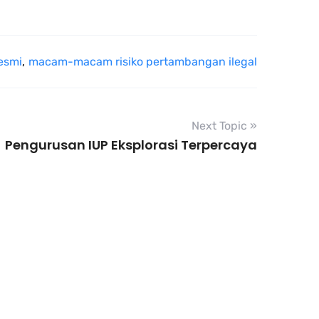
esmi
,
macam-macam risiko pertambangan ilegal
Next Topic »
 Pengurusan IUP Eksplorasi Terpercaya