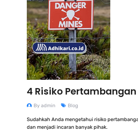
4 Risiko Pertambangan 
By admin
Blog
Sudahkah Anda mengetahui risiko pertambangan
dan menjadi incaran banyak pihak.