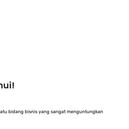
hui!
 satu bidang bisnis yang sangat menguntungkan