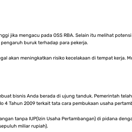
ggi jika mengacu pada OSS RBA. Selain itu melihat potensi 
 pengaruh buruk terhadap para pekerja.
al akan meningkatkan risiko kecelakaan di tempat kerja. Mu
mbuat bisnis Anda berada di ujung tanduk. Pemerintah telah
o 4 Tahun 2009 terkait tata cara pembukaan usaha perta
ngan tanpa IUP(Izin Usaha Pertambangan) di pidana dengan
epuluh miliar rupiah).