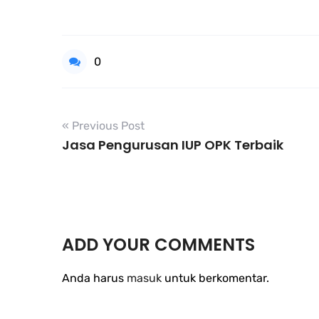
0
« Previous Post
Jasa Pengurusan IUP OPK Terbaik
ADD YOUR COMMENTS
Anda harus
masuk
untuk berkomentar.