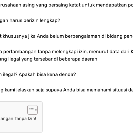
rusahaan asing yang bersaing ketat untuk mendapatkan posis
an harus berizin lengkap?
 khususnya jika Anda belum berpengalaman di bidang peng
ertambangan tanpa melengkapi izin, menurut data dari 
ang ilegal yang tersebar di beberapa daerah.
 ilegal? Apakah bisa kena denda?
 kami jelaskan saja supaya Anda bisa memahami situasi da
angan Tanpa Izin!