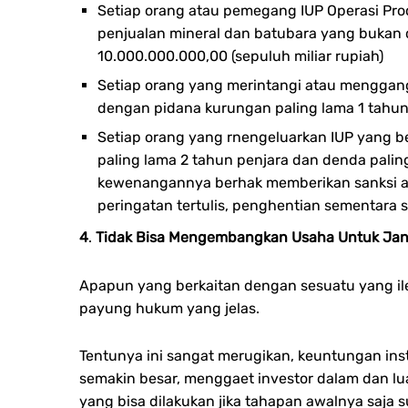
Setiap orang atau pemegang IUP Operasi P
penjualan mineral dan batubara yang bukan 
10.000.000.000,00 (sepuluh miliar rupiah)
Setiap orang yang merintangi atau menggan
dengan pidana kurungan paling lama 1 tahun 
Setiap orang yang rnengeluarkan IUP yang 
paling lama 2 tahun penjara dan denda palin
kewenangannya berhak memberikan sanksi ad
peringatan tertulis, penghentian sementara s
4
.
Tidak Bisa Mengembangkan Usaha Untuk Jan
Apapun yang berkaitan dengan sesuatu yang ile
payung hukum yang jelas.
Tentunya ini sangat merugikan, keuntungan ins
semakin besar, menggaet investor dalam dan lu
yang bisa dilakukan jika tahapan awalnya saja s