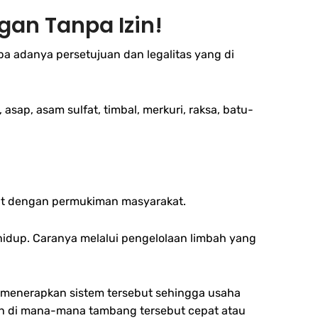
gan Tanpa Izin!
 adanya persetujuan dan legalitas yang di
p, asam sulfat, timbal, merkuri, raksa, batu-
kat dengan permukiman masyarakat.
hidup. Caranya melalui pengelolaan limbah yang
 menerapkan sistem tersebut sehingga usaha
bah di mana-mana tambang tersebut cepat atau