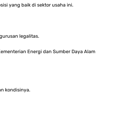
i yang baik di sektor usaha ini.
urusan legalitas.
Kementerian Energi dan Sumber Daya Alam
n kondisinya.