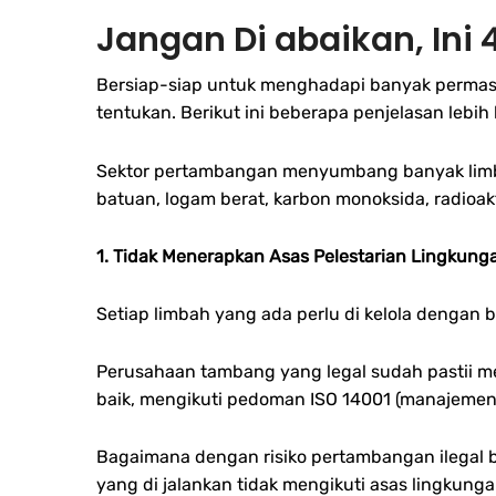
Jangan Di abaikan, Ini
Bersiap-siap untuk menghadapi banyak permasa
tentukan. Berikut ini beberapa penjelasan lebi
Sektor pertambangan menyumbang banyak limbah,
batuan, logam berat, karbon monoksida, radioakt
1. Tidak Menerapkan Asas Pelestarian Lingkung
Setiap limbah yang ada perlu di kelola dengan
Perusahaan tambang yang legal sudah pastii me
baik, mengikuti pedoman ISO 14001 (manajemen
Bagaimana dengan risiko pertambangan ilegal 
yang di jalankan tidak mengikuti asas lingkun