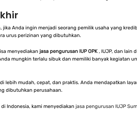
khir
, jika Anda ingin menjadi seorang pemilik usaha yang kre
ra urus perizinan yang dibutuhkan.
 bisa menyediakan
jasa pengurusan IUP OPK
, IUJP, dan lain
a mungkin terlalu sibuk dan memiliki banyak kegiatan untu
di lebih mudah, cepat, dan praktis. Anda mendapatkan lay
ng dibutuhkan perusahaan.
ha di Indonesia, kami menyediakan
jasa pengurusan IUJP Sum