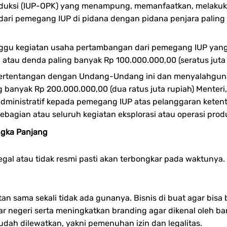
roduksi (IUP-OPK) yang menampung, memanfaatkan, melaku
dari pemegang IUP di pidana dengan pidana penjara paling
ggu kegiatan usaha pertambangan dari pemegang IUP yang 
atau denda paling banyak Rp 100.000.000,00 (seratus juta 
bertentangan dengan Undang-Undang ini dan menyalahguna
g banyak Rp 200.000.000,00 (dua ratus juta rupiah) Menteri
ministratif kepada pemegang IUP atas pelanggaran keten
ebagian atau seluruh kegiatan eksplorasi atau operasi prod
gka Panjang
gal atau tidak resmi pasti akan terbongkar pada waktunya.
tan sama sekali tidak ada gunanya. Bisnis di buat agar bi
ar negeri serta meningkatkan branding agar dikenal oleh b
udah dilewatkan, yakni pemenuhan izin dan legalitas.