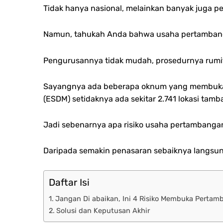
Tidak hanya nasional, melainkan banyak juga pe
Namun, tahukah Anda bahwa usaha pertambang
Pengurusannya tidak mudah, prosedurnya rumit
Sayangnya ada beberapa oknum yang membuka p
(ESDM) setidaknya ada sekitar 2.741 lokasi tamb
Jadi sebenarnya apa risiko usaha pertambangan
Daripada semakin penasaran sebaiknya langsung
Daftar Isi
Jangan Di abaikan, Ini 4 Risiko Membuka Pertamb
Solusi dan Keputusan Akhir