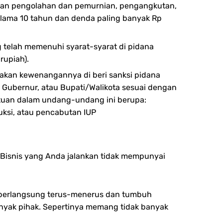
kan pengolahan dan pemurnian, pengangkutan,
 lama 10 tahun dan denda paling banyak Rp
telah memenuhi syarat-syarat di pidana
rupiah).
kan kewenangannya di beri sanksi pidana
, Gubernur, atau Bupati/Walikota sesuai dengan
tuan dalam undang-undang ini berupa:
uksi, atau pencabutan IUP
 Bisnis yang Anda jalankan tidak mempunyai
sa berlangsung terus-menerus dan tumbuh
anyak pihak. Sepertinya memang tidak banyak