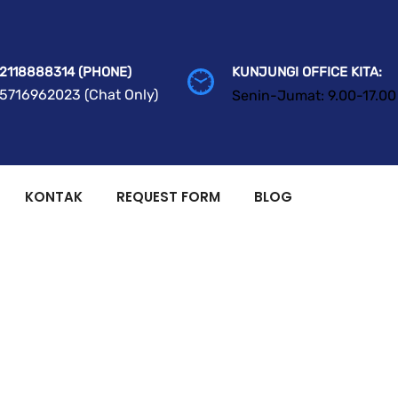
2118888314 (PHONE)
KUNJUNGI OFFICE KITA:
5716962023 (Chat Only)
Senin-Jumat: 9.00-17.00
KONTAK
REQUEST FORM
BLOG