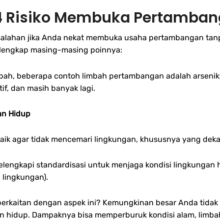
 4 Risiko Membuka Pertamban
lahan jika Anda nekat membuka usaha pertambangan tanpa
h lengkap masing-masing poinnya:
 beberapa contoh limbah pertambangan adalah arsenik, asa
if, dan masih banyak lagi.
an Hidup
 baik agar tidak mencemari lingkungan, khususnya yang de
lengkapi standardisasi untuk menjaga kondisi lingkungan 
 lingkungan).
berkaitan dengan aspek ini? Kemungkinan besar Anda tidak
gan hidup. Dampaknya bisa memperburuk kondisi alam, lim