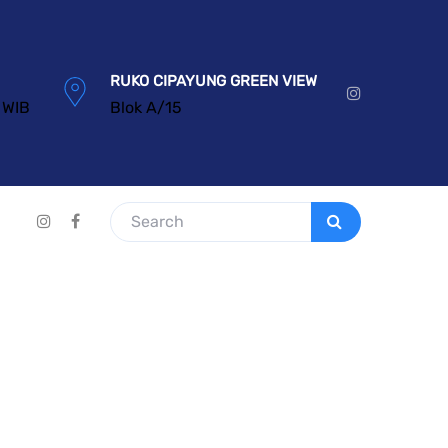
RUKO CIPAYUNG GREEN VIEW
 WIB
Blok A/15