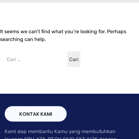
It seems we can’t find what you’re looking for. Perhaps
searching can help.
Cari
untuk:
KONTAK KAMI
Kami siap membantu Kamu yang membutuhkan