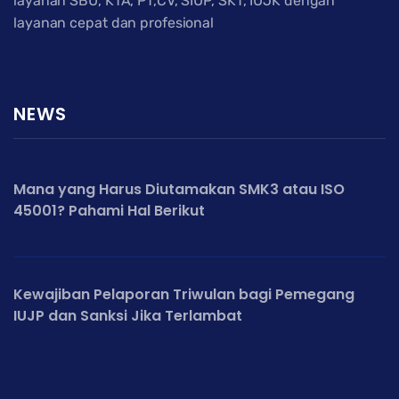
layanan SBU, KTA, PT,CV, SIUP, SKT, IUJK dengan
layanan cepat dan profesional
NEWS
Mana yang Harus Diutamakan SMK3 atau ISO
45001? Pahami Hal Berikut
Kewajiban Pelaporan Triwulan bagi Pemegang
IUJP dan Sanksi Jika Terlambat