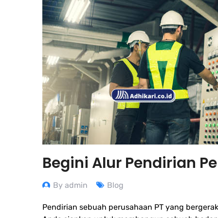
Begini Alur Pendirian 
By admin
Blog
Pendirian sebuah perusahaan PT yang bergerak 