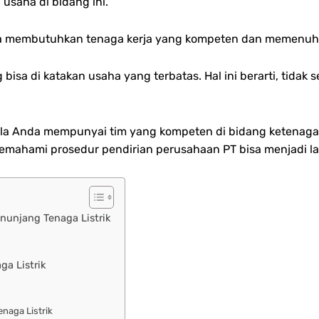
saha di bidang ini.
da membutuhkan tenaga kerja yang kompeten dan memenuhi st
 bisa di katakan usaha yang terbatas. Hal ini berarti, tida
bila Anda mempunyai tim yang kompeten di bidang ketenaga
ahami prosedur pendirian perusahaan PT bisa menjadi lang
nunjang Tenaga Listrik
a Listrik
naga Listrik