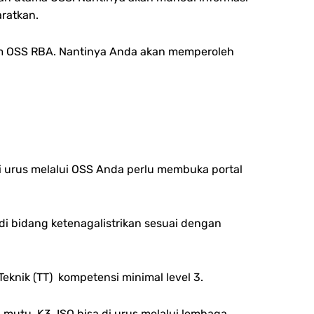
aratkan.
stem OSS RBA. Nantinya Anda akan memperoleh
i urus melalui OSS Anda perlu membuka portal
 bidang ketenagalistrikan sesuai dengan
eknik (TT) kompetensi minimal level 3.
mutu, K3, ISO bisa di urus melalui lembaga