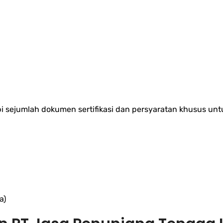
i sejumlah dokumen sertifikasi dan persyaratan khusus unt
a)