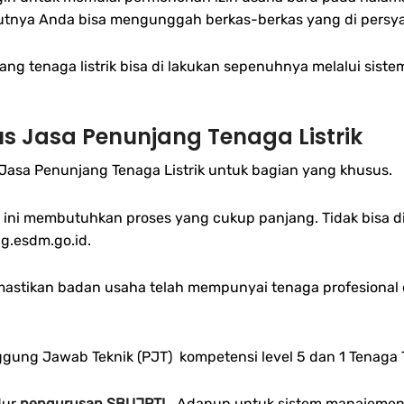
anjutnya Anda bisa mengunggah berkas-berkas yang di persy
ang tenaga listrik bisa di lakukan sepenuhnya melalui si
s Jasa Penunjang Tenaga Listrik
Jasa Penunjang Tenaga Listrik untuk bagian yang khusus.
 ini membutuhkan proses yang cukup panjang. Tidak bisa d
ng.esdm.go.id.
tikan badan usaha telah mempunyai tenaga profesional di
nggung Jawab Teknik (PJT) kompetensi level 5 dan 1 Tenaga T
dur
pengurusan SBUJPTL
. Adapun untuk sistem manajemen 