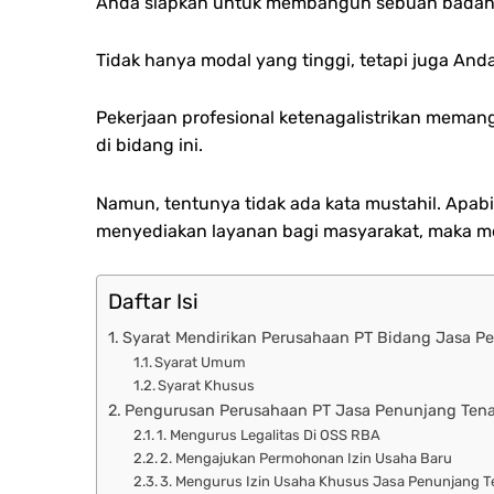
Anda siapkan untuk membangun sebuah badan u
Tidak hanya modal yang tinggi, tetapi juga An
Pekerjaan profesional ketenagalistrikan memang
di bidang ini.
Namun, tentunya tidak ada kata mustahil. Apa
menyediakan layanan bagi masyarakat, maka mem
Daftar Isi
Syarat Mendirikan Perusahaan PT Bidang Jasa Pe
Syarat Umum
Syarat Khusus
Pengurusan Perusahaan PT Jasa Penunjang Tenag
1. Mengurus Legalitas Di OSS RBA
2. Mengajukan Permohonan Izin Usaha Baru
3. Mengurus Izin Usaha Khusus Jasa Penunjang Te