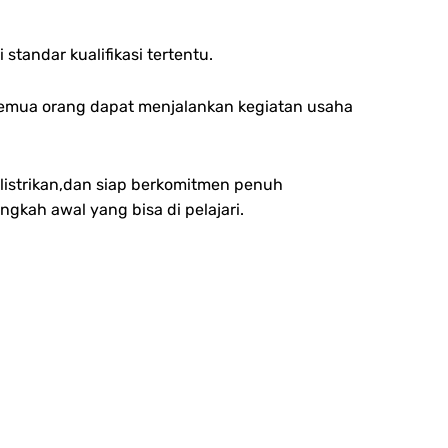
andar kualifikasi tertentu.
k semua orang dapat menjalankan kegiatan usaha
listrikan,dan siap berkomitmen penuh
kah awal yang bisa di pelajari.