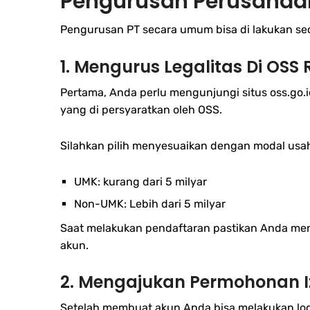
Pengurusan Perusahaan
Pengurusan PT secara umum bisa di lakukan sec
1.
Mengurus Legalitas Di OSS 
Pertama, Anda perlu mengunjungi situs oss.go.i
yang di persyaratkan oleh OSS.
Silahkan pilih menyesuaikan dengan modal usa
UMK: kurang dari 5 milyar
Non-UMK: Lebih dari 5 milyar
Saat melakukan pendaftaran pastikan Anda meng
akun.
2.
Mengajukan Permohonan I
Setelah membuat akun Anda bisa melakukan log