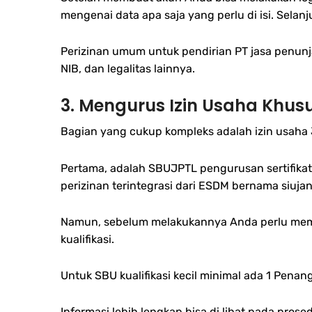
mengenai data apa saja yang perlu di isi. Sel
Perizinan umum untuk pendirian PT jasa penunj
NIB, dan legalitas lainnya.
3.
Mengurus Izin Usaha Khusu
Bagian yang cukup kompleks adalah izin usaha 
Pertama, adalah SBUJPTL pengurusan sertifikat
perizinan terintegrasi dari ESDM bernama siuja
Namun, sebelum melakukannya Anda perlu memas
kualifikasi.
Untuk SBU kualifikasi kecil minimal ada 1 Pena
Informasi lebih lengkap bisa di lihat pada prose