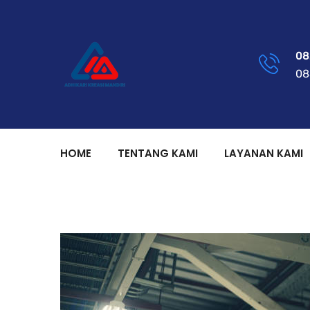
08
08
HOME
TENTANG KAMI
LAYANAN KAMI