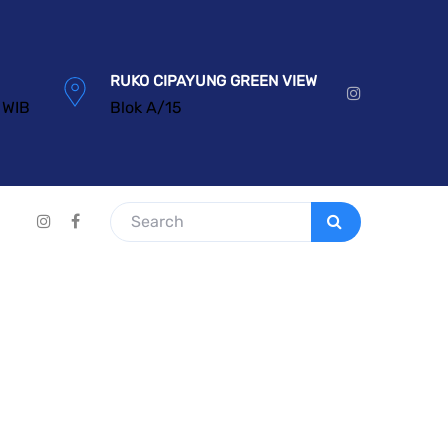
RUKO CIPAYUNG GREEN VIEW
 WIB
Blok A/15