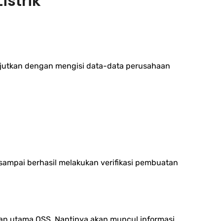
istrik
lanjutkan dengan mengisi data-data perusahaan
sampai berhasil melakukan verifikasi pembuatan
an utama OSS. Nantinya akan muncul informasi