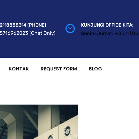
2118888314 (PHONE)
KUNJUNGI OFFICE KITA:
5716962023 (Chat Only)
Senin-Jumat: 9.00-17.00
KONTAK
REQUEST FORM
BLOG