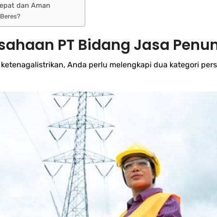
Cepat dan Aman
 Beres?
sahaan PT Bidang Jasa Penun
etenagalistrikan, Anda perlu melengkapi dua kategori persy