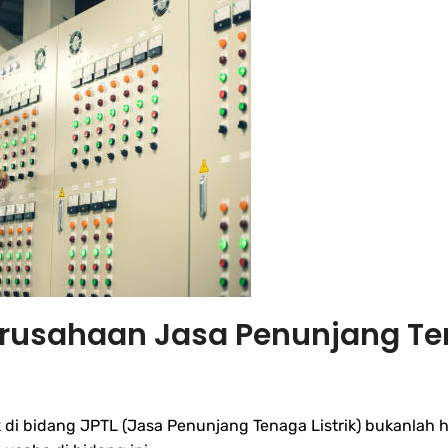
Perusahaan Jasa Penunjang Ten
di bidang JPTL (Jasa Penunjang Tenaga Listrik) bukanlah 