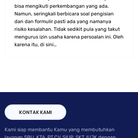
bisa mengikuti perkembangan yang ada.
Namun, seringkali berbicara soal pengisian
dan dan formulir pasti ada yang namanya
risiko kesalahan. Tidak sedikit pula yang takut
mengurus izin usaha karena persoalan ini. Oleh
karena itu, di sini…
KONTAK KAMI
Kami siap membantu Kamu yang membutuhkan
layanan SBU, KTA, PT,CV, SIUP, SKT, IUJK dengan