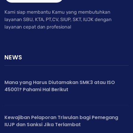
Kami siap membantu Kamu yang membutuhkan
layanan SBU, KTA, PT,CV, SIUP, SKT, IUJK dengan
layanan cepat dan profesional
NEWS
Mana yang Harus Diutamakan SMK3 atau ISO
45001? Pahami Hal Berikut
Kewajiban Pelaporan Triwulan bagi Pemegang
IUJP dan Sanksi Jika Terlambat