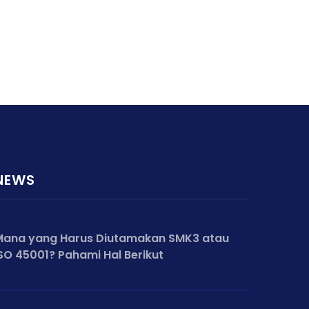
NEWS
Mana yang Harus Diutamakan SMK3 atau
SO 45001? Pahami Hal Berikut