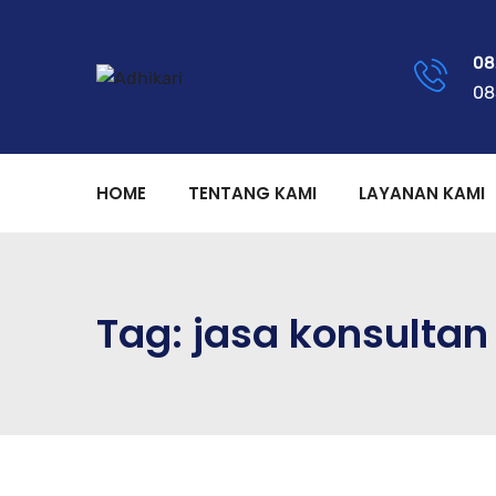
08
08
HOME
TENTANG KAMI
LAYANAN KAMI
Tag:
jasa konsulta