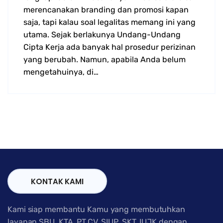
merencanakan branding dan promosi kapan
saja, tapi kalau soal legalitas memang ini yang
utama. Sejak berlakunya Undang-Undang
Cipta Kerja ada banyak hal prosedur perizinan
yang berubah. Namun, apabila Anda belum
mengetahuinya, di…
KONTAK KAMI
Kami siap membantu Kamu yang membutuhkan
layanan SBU, KTA, PT,CV, SIUP, SKT, IUJK dengan