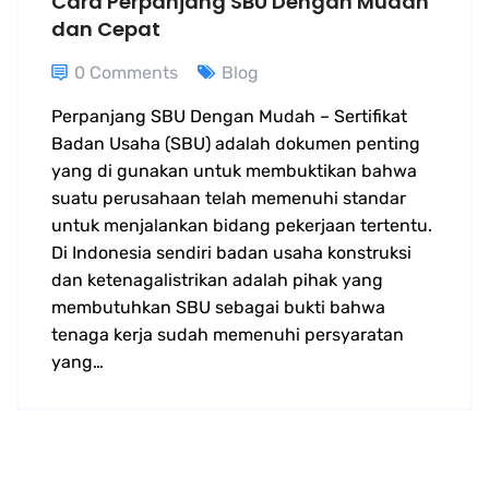
Cara Perpanjang SBU Dengan Mudah
dan Cepat
0 Comments
Blog
Perpanjang SBU Dengan Mudah – Sertifikat
Badan Usaha (SBU) adalah dokumen penting
yang di gunakan untuk membuktikan bahwa
suatu perusahaan telah memenuhi standar
untuk menjalankan bidang pekerjaan tertentu.
Di Indonesia sendiri badan usaha konstruksi
dan ketenagalistrikan adalah pihak yang
membutuhkan SBU sebagai bukti bahwa
tenaga kerja sudah memenuhi persyaratan
yang…