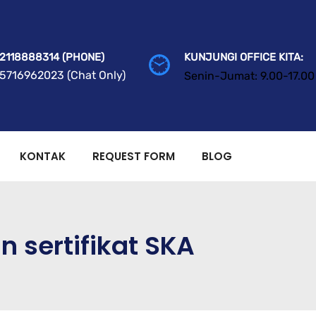
2118888314 (PHONE)
KUNJUNGI OFFICE KITA:
5716962023 (Chat Only)
Senin-Jumat: 9.00-17.00
KONTAK
REQUEST FORM
BLOG
n sertifikat SKA