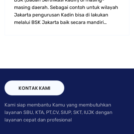
masing daerah. Sebagai contoh untuk wilayah
Jakarta pengurusan Kadin bisa di lakukan
melalui BSK Jakarta baik secara mandiri…
KONTAK KAMI
Kami siap membantu Kamu yang membutuhkan
layanan SBU, KTA, PT,CV, SIUP, SKT, IUJK dengan
layanan cepat dan profesional