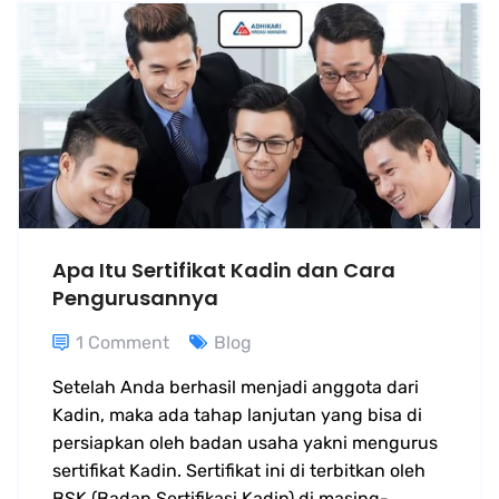
Apa Itu Sertifikat Kadin dan Cara
Pengurusannya
1 Comment
Blog
Setelah Anda berhasil menjadi anggota dari
Kadin, maka ada tahap lanjutan yang bisa di
persiapkan oleh badan usaha yakni mengurus
sertifikat Kadin. Sertifikat ini di terbitkan oleh
BSK (Badan Sertifikasi Kadin) di masing-