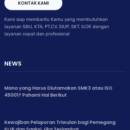
KONTAK KAMI
Kami siap membantu Kamu yang membutuhkan
layanan SBU, KTA, PT,CV, SIUP, SKT, IUJK dengan
layanan cepat dan profesional
NEWS
Mana yang Harus Diutamakan SMK3 atau ISO
45001? Pahami Hal Berikut
Kewajiban Pelaporan Triwulan bagi Pemegang
IUJP dan Sanksi Jika Terlambat