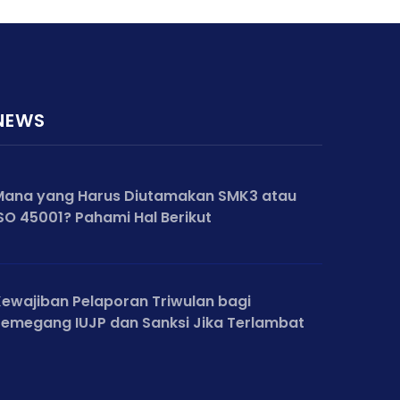
NEWS
Mana yang Harus Diutamakan SMK3 atau
SO 45001? Pahami Hal Berikut
ewajiban Pelaporan Triwulan bagi
emegang IUJP dan Sanksi Jika Terlambat