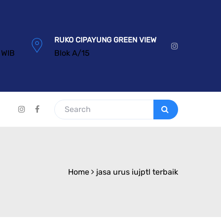
RUKO CIPAYUNG GREEN VIEW
 WIB
Blok A/15
Home
jasa urus iujptl terbaik