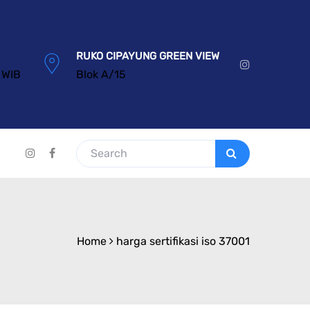
RUKO CIPAYUNG GREEN VIEW
 WIB
Blok A/15
Home
harga sertifikasi iso 37001