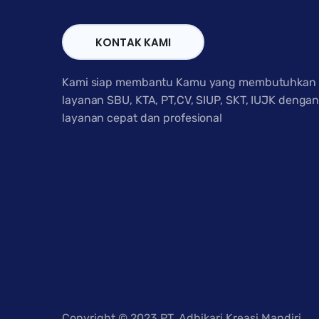
KONTAK KAMI
Kami siap membantu Kamu yang membutuhkan
layanan SBU, KTA, PT,CV, SIUP, SKT, IUJK denga
layanan cepat dan profesional
Copyright © 2023 PT. Adhikari Kreasi Mandiri