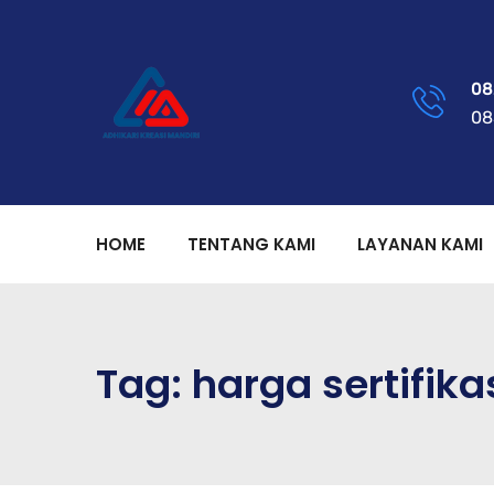
08
08
HOME
TENTANG KAMI
LAYANAN KAMI
Tag:
harga sertifika