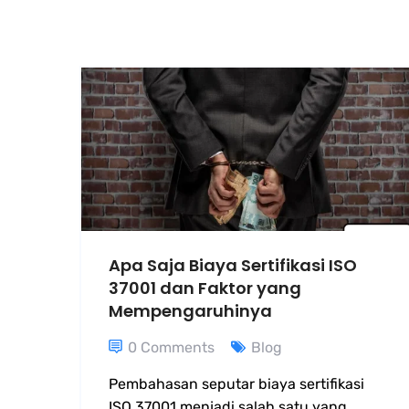
Apa Saja Biaya Sertifikasi ISO
37001 dan Faktor yang
Mempengaruhinya
0 Comments
Blog
Pembahasan seputar biaya sertifikasi
ISO 37001 menjadi salah satu yang