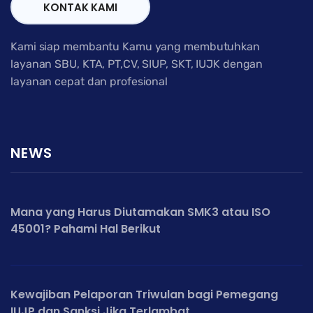
KONTAK KAMI
Kami siap membantu Kamu yang membutuhkan
layanan SBU, KTA, PT,CV, SIUP, SKT, IUJK dengan
layanan cepat dan profesional
NEWS
Mana yang Harus Diutamakan SMK3 atau ISO
45001? Pahami Hal Berikut
Kewajiban Pelaporan Triwulan bagi Pemegang
IUJP dan Sanksi Jika Terlambat