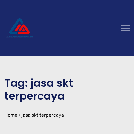
Tag:
jasa skt
terpercaya
Home
jasa skt terpercaya